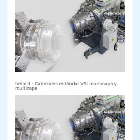
helix II - Cabezales estándar VSI monocapa y
multicapa