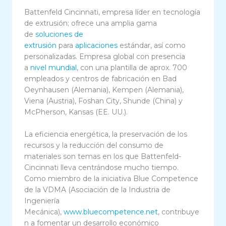
Battenfeld Cincinnati, empresa líder en tecnología
de extrusión; ofrece una amplia gama
de
soluciones de
extrusión
para
aplicaciones
estándar, así como
personalizadas. Empresa global con presencia
a
nivel mundial
, con una plantilla de aprox. 700
empleados y centros de fabricación en Bad
Oeynhausen (Alemania), Kempen (Alemania),
Viena (Austria), Foshan City, Shunde (China) y
McPherson, Kansas (EE. UU.).
La eficiencia energética, la preservación de los
recursos y la reducción del consumo de
materiales son temas en los que Battenfeld-
Cincinnati lleva centrándose mucho tiempo.
Como miembro de la iniciativa Blue Competence
de la VDMA (Asociación de la Industria de
Ingeniería
Mecánica),
www.bluecompetence.net
, contribuye
n a fomentar un desarrollo económico