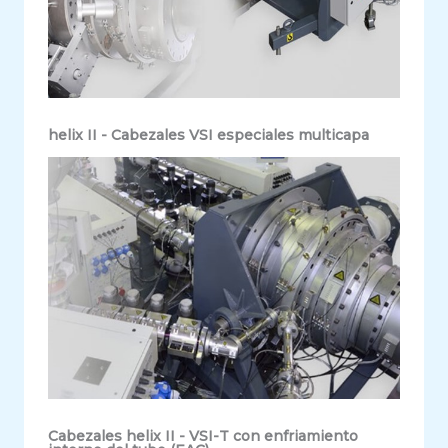
helix II - Cabezales VSI especiales multicapa
Cabezales helix II - VSI-T con enfriamiento