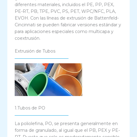
diferentes materiales, incluidos el PE, PP, PEX,
PE-RT, PB, TPE, PVC, PS, PET, WPC/NFC, PLA,
EVOH. Con las líneas de extrusión de Battenfeld-
Cincinnati se pueden fabricar versiones estándar y
para aplicaciones especiales como multicapa y
coextrusión.
Extrusión de Tubos
1.Tubos de PO
La poliolefina, PO, se presenta generalmente en
forma de granulado, al igual que el PB, PEX y PE-
RT. Puesto que solo es moderadamente sensible