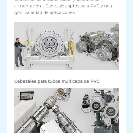
alimentación – Cabezales aptos para PVC y una
gran variedad de aplicaciones
Cabezales para tubos multicapa de PVC