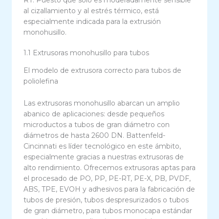
al cizallamiento y al estrés térmico, está
especialmente indicada para la extrusión
monohusillo.
1.1 Extrusoras monohusillo para tubos
El modelo de extrusora correcto para tubos de
poliolefina
Las extrusoras monohusillo abarcan un amplio
abanico de aplicaciones: desde pequeños
microductos a tubos de gran diámetro con
diámetros de hasta 2600 DN. Battenfeld-
Cincinnati es líder tecnológico en este ámbito,
especialmente gracias a nuestras extrusoras de
alto rendimiento. Ofrecemos extrusoras aptas para
el procesado de PO, PP, PE-RT, PE-X, PB, PVDF,
ABS, TPE, EVOH y adhesivos para la fabricación de
tubos de presión, tubos despresurizados o tubos
de gran diámetro, para tubos monocapa estándar