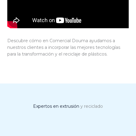
Descubre cómo en
Comercial Douma
ayudamos a
nuestros clientes a incorporar las mejores tecnologías
para la transformación y el reciclaje de plásticos.
Expertos en extrusión
y reciclado