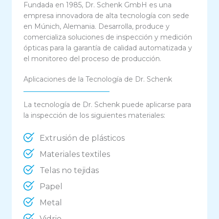
Fundada en
1985
,
Dr. Schenk GmbH
es una
empresa innovadora de alta tecnología
con sede
en
Múnich, Alemania
. Desarrolla, produce y
comercializa
soluciones de inspección y medición
ópticas
para la
garantía de calidad automatizada
y
el
monitoreo del proceso de producción
.
Aplicaciones de la Tecnología de Dr. Schenk
La tecnología de Dr. Schenk puede aplicarse para
la inspección de los siguientes materiales:
Extrusión de plásticos
Materiales textiles
Telas no tejidas
Papel
Metal
Vidrio