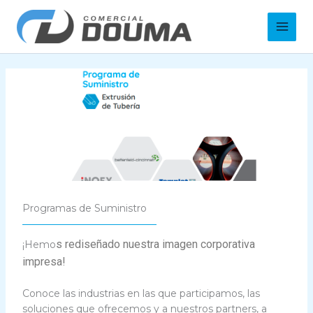
Ir
Main
al
Men
contenido
Programas de Suministro
s rediseñado nuestra imagen corporativa
¡Hemo
impresa!
Conoce las industrias en las que participamos, las
soluciones que ofrecemos y a nuestros partners, a