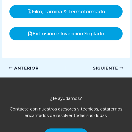
Film, Lámina & Termoformado
Extrusión e Inyección Soplado
ANTERIOR
SIGUIENTE
¿Te ayudamos?
Contacte con nuestros asesores y técnicos, estaremos
encantados de resolver todas sus dudas.