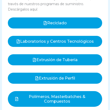
través de nuestros programas de suministro.
Descárgalos aquí:
Reciclado
Laboratorios y Centros Tecnológicos
Extrusión de Tubería
Extrusión de Perfil
Polímeros, Masterbatches &
Compuestos