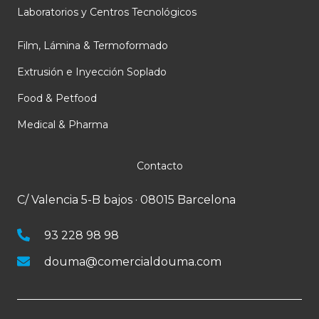
Laboratorios y Centros Tecnológicos
Film, Lámina & Termoformado
Extrusión e Inyección Soplado
Food & Petfood
Medical & Pharma
Contacto
C/ Valencia 5-B bajos · 08015 Barcelona
93 228 98 98
douma@comercialdouma.com