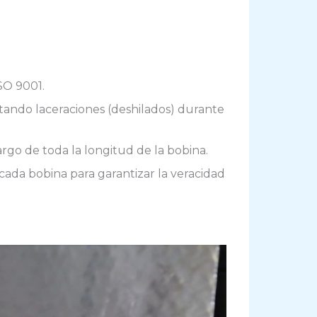
SO 9001.
itando laceraciones (deshilados) durante
argo de toda la longitud de la bobina.
 cada bobina para garantizar la veracidad