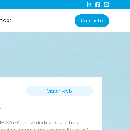
ticias
Contacto
Visitar web
.
RO e C. srl.
se dedica, desde
tres