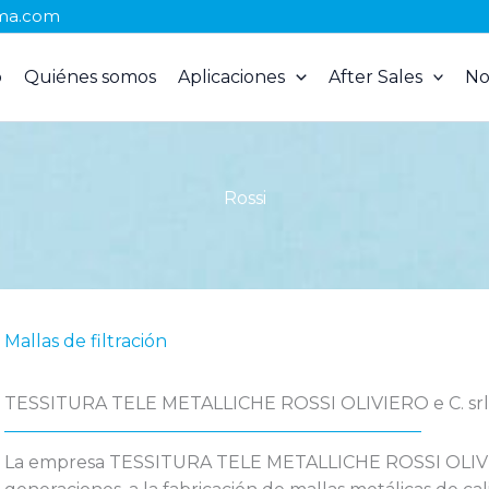
ma.com
o
Quiénes somos
Aplicaciones
After Sales
No
Rossi
Mallas de filtración
TESSITURA TELE METALLICHE ROSSI OLIVIERO e C. srl
La empresa
TESSITURA TELE METALLICHE ROSSI OLIVIE