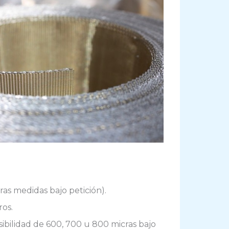
ras medidas bajo petición).
ros.
sibilidad de 600, 700 u 800 micras bajo